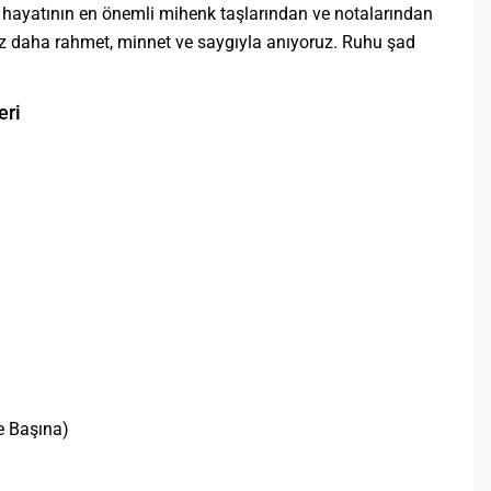
 hayatının en önemli mihenk taşlarından ve notalarından
ez daha rahmet, minnet ve saygıyla anıyoruz. Ruhu şad
eri
e Başına)