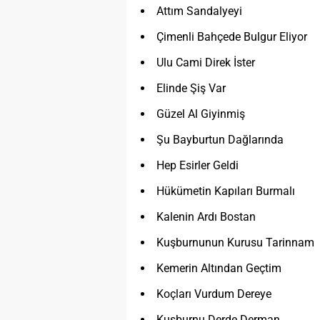
Attım Sandalyeyi
Çimenli Bahçede Bulgur Eliyor
Ulu Cami Direk İster
Elinde Şiş Var
Güzel Al Giyinmiş
Şu Bayburtun Dağlarında
Hep Esirler Geldi
Hükümetin Kapıları Burmalı
Kalenin Ardı Bostan
Kuşburnunun Kurusu Tarinnam
Kemerin Altından Geçtim
Koçları Vurdum Dereye
Kuşburnu Derde Derman