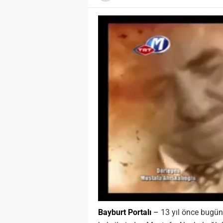
Bayburt Portalı
–
13 yıl önce bugü