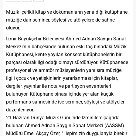
Müzik içerikli kitap ve dokümanların yer aldığı kütüphane,
müziğe dair seminer, söyleşi ve atölyelere de sahne
oluyor.
İzmir Büyükşehir Belediyesi Ahmed Adnan Saygın Sanat
Merkezi’nin bahçesinde bulunan eski taş binadaki Müzik
Kütüphanesi, kente yayılan konsept kütüphanelerin bir
parçası olarak ilgi odağı olmayı sürdürüyor. Kütüphanede
profesyonel ve amatör müzisyenlerin yanı sıra müziğe
ilgili çocuk ve yetişkinlerin yararlanması için kitaplar,
dergiler, yayınlar ile nota ve partisyon envanterleri
bulunuyor. Kütüphane binası içinde yer alan küçük
performans sahnesinde ise seminer, söyleşi ve atölyeler
düzenleniyor.
21 Haziran Dünya Müzik Günü’nde İzmirlilere çağrıda
bulunan Ahmed Adnan Saygın Sanat Merkezi (AASSM)
Müdürü Emel Akçay Özer, “Hepimizin duygularıyla birebir