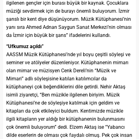
ilgilenen gençler için burası büyük bir kaynak. Çocuklara
müziği sevdirmek için de burayı önemli buluyorum. İzmir
şanslı bir kent diye düşünüyorum. Müzik Kütüphanesi’nin
yanı sıra Ahmed Adnan Saygun Sanat Merkezi’nin olması
da İzmir için büyük bir şans” ifadelerini kullandı.
“Ufkumuz açıldı”
AASSM Müzik Kütüphanesi’nde yıl boyu çeşitli söyleşi ve
seminer ve atölyeler düzenleniyor. Kütüphanenin mimarı
olan mimar ve müzisyen Cenk Dereli’nin “Müzik ve
Mimari” adlı söyleşisine katılan katılımcılar da
kütüphaneyi çok beğendiklerini dile getirdi. Nehir Aktaş
isimli ziyaretçi, “Ben müzikle ilgilenen biriyim. Müzik
Kütüphanesi’ne de söyleşiye katılmak için geldim ve
kitapları da çok etkileyici buldum. Kentimizde müzikle
ilgili kitapların yer aldığı bir kütüphanenin bulunmasını
çok önemli buluyorum” dedi. Elzem Aktaş ise “Yabancı
dilde eserlerin de olması çok faydalı olmuş. Pek çok insan