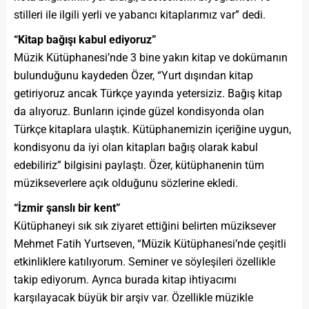
stilleri ile ilgili yerli ve yabancı kitaplarımız var” dedi.
“Kitap bağışı kabul ediyoruz”
Müzik Kütüphanesi’nde 3 bine yakın kitap ve dokümanın
bulunduğunu kaydeden Özer, “Yurt dışından kitap
getiriyoruz ancak Türkçe yayında yetersiziz. Bağış kitap
da alıyoruz. Bunların içinde güzel kondisyonda olan
Türkçe kitaplara ulaştık. Kütüphanemizin içeriğine uygun,
kondisyonu da iyi olan kitapları bağış olarak kabul
edebiliriz” bilgisini paylaştı. Özer, kütüphanenin tüm
müzikseverlere açık olduğunu sözlerine ekledi.
“İzmir şanslı bir kent”
Kütüphaneyi sık sık ziyaret ettiğini belirten müziksever
Mehmet Fatih Yurtseven, “Müzik Kütüphanesi’nde çeşitli
etkinliklere katılıyorum. Seminer ve söyleşileri özellikle
takip ediyorum. Ayrıca burada kitap ihtiyacımı
karşılayacak büyük bir arşiv var. Özellikle müzikle