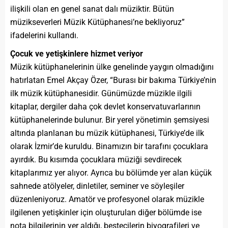
ilişkili olan en genel sanat dalı müziktir. Bütün
müzikseverleri Müzik Kütüphanesi’ne bekliyoruz”
ifadelerini kullandı.
Çocuk ve yetişkinlere hizmet veriyor
Müzik kütüphanelerinin ülke genelinde yaygın olmadığını
hatırlatan Emel Akçay Özer, “Burası bir bakıma Türkiye’nin
ilk müzik kütüphanesidir. Günümüzde müzikle ilgili
kitaplar, dergiler daha çok devlet konservatuvarlarının
kütüphanelerinde bulunur. Bir yerel yönetimin şemsiyesi
altında planlanan bu müzik kütüphanesi, Türkiye’de ilk
olarak İzmir’de kuruldu. Binamızın bir tarafını çocuklara
ayırdık. Bu kısımda çocuklara müziği sevdirecek
kitaplarımız yer alıyor. Ayrıca bu bölümde yer alan küçük
sahnede atölyeler, dinletiler, seminer ve söyleşiler
düzenleniyoruz. Amatör ve profesyonel olarak müzikle
ilgilenen yetişkinler için oluşturulan diğer bölümde ise
nota bilgilerinin yer aldığı, bestecilerin biyografileri ve