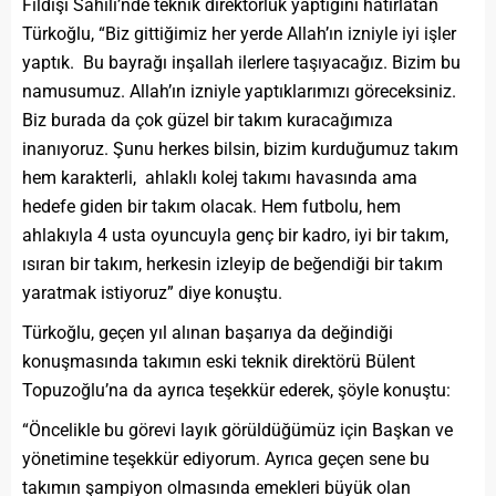
Fildişi Sahili’nde teknik direktörlük yaptığını hatırlatan
Türkoğlu, “Biz gittiğimiz her yerde Allah’ın izniyle iyi işler
yaptık. Bu bayrağı inşallah ilerlere taşıyacağız. Bizim bu
namusumuz. Allah’ın izniyle yaptıklarımızı göreceksiniz.
Biz burada da çok güzel bir takım kuracağımıza
inanıyoruz. Şunu herkes bilsin, bizim kurduğumuz takım
hem karakterli, ahlaklı kolej takımı havasında ama
hedefe giden bir takım olacak. Hem futbolu, hem
ahlakıyla 4 usta oyuncuyla genç bir kadro, iyi bir takım,
ısıran bir takım, herkesin izleyip de beğendiği bir takım
yaratmak istiyoruz” diye konuştu.
Türkoğlu, geçen yıl alınan başarıya da değindiği
konuşmasında takımın eski teknik direktörü Bülent
Topuzoğlu’na da ayrıca teşekkür ederek, şöyle konuştu:
“Öncelikle bu görevi layık görüldüğümüz için Başkan ve
yönetimine teşekkür ediyorum. Ayrıca geçen sene bu
takımın şampiyon olmasında emekleri büyük olan