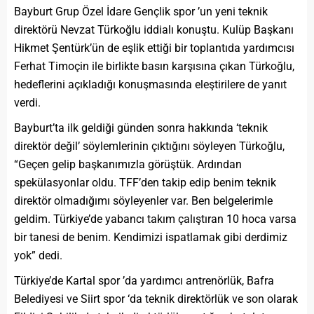
Bayburt Grup Özel İdare Gençlik spor ’un yeni teknik
direktörü Nevzat Türkoğlu iddialı konuştu. Kulüp Başkanı
Hikmet Şentürk’ün de eşlik ettiği bir toplantıda yardımcısı
Ferhat Timoçin ile birlikte basın karşısına çıkan Türkoğlu,
hedeflerini açıkladığı konuşmasında eleştirilere de yanıt
verdi.
Bayburt’ta ilk geldiği günden sonra hakkında ‘teknik
direktör değil’ söylemlerinin çıktığını söyleyen Türkoğlu,
“Geçen gelip başkanımızla görüştük. Ardından
spekülasyonlar oldu. TFF’den takip edip benim teknik
direktör olmadığımı söyleyenler var. Ben belgelerimle
geldim. Türkiye’de yabancı takım çalıştıran 10 hoca varsa
bir tanesi de benim. Kendimizi ispatlamak gibi derdimiz
yok” dedi.
Türkiye’de Kartal spor ’da yardımcı antrenörlük, Bafra
Belediyesi ve Siirt spor ‘da teknik direktörlük ve son olarak