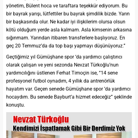
yönetim, Bülent hoca ve taraftara teşekkür ediyorum. Bu
bir bayrak yarışı, lütfettiler bu bayrak şimdilik bizde. Yarın
bir başkasında olur. Ne kadar iyi ilişkilerim olursa olsun
kötü olduğum yerde asla kalmam. Asla kimsenin arkasına
sığınmam. Yarından itibaren transferlere başlıyoruz. En
geç 20 Temmuz’da da top başı yapmayı düşünüyoruz.”
Geçtiğimiz yıl Gümüşhane spor ‘da yardımcı çalıştırıcı
olarak çalışan ve yeni sezonda Nevzat Türkoğlu’nun
yardımcılığını üstlenen Ferhat Timoçin ise, “14 sene
profesyonel futbol oynadım, 4 yıllık da antrenörlük
hayatım var. Geçen senede Gümüşhane spor ’da yardımcı
hocaydım. Bu senede Bayburt’a hizmet edeceğiz” şeklinde
konuştu.