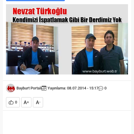
Bayburt Portalı
Yayınlama: 08.07.2014 - 15:17
0
A
A
0
+
-