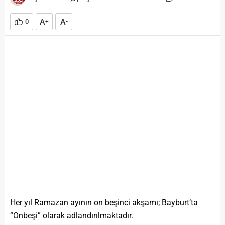
A
A
0
+
-
Her yıl Ramazan ayının on beşinci akşamı; Bayburt’ta
“Onbeşi” olarak adlandırılmaktadır.