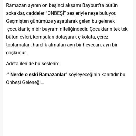
Ramazan ayının on beşinci akşamı Bayburt’ta bütün
sokaklar, caddeler “ONBEŞİ” sesleriyle neşe buluyor.
Geçmişten günümüze yaşatılarak gelen bu gelenek
çocuklar için bir bayram niteliğindedir. Çocukların tek tek
bütün evleri, komşuları dolaşarak çikolata, çerez
toplamaları, harçlık almaları ayrı bir heyecan, ayrı bir
coşkudur…
Adeta ileri de bu seslerin:
-”
Nerde o eski Ramazanlar
” söyleyeceğinin kanıtıdır bu
Onbeşi Geleneği…