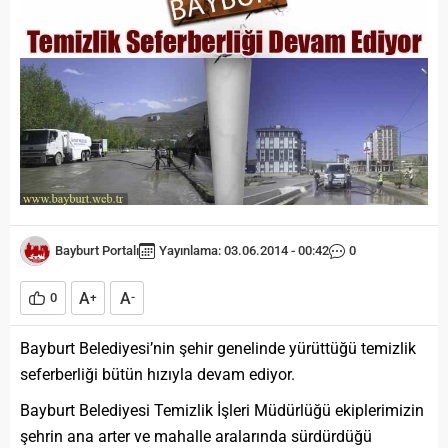
Bayburt Portalı
Yayınlama: 03.06.2014 - 00:42
0
A
A
0
+
-
Bayburt Belediyesi’nin şehir genelinde yürüttüğü temizlik
seferberliği bütün hızıyla devam ediyor.
Bayburt Belediyesi Temizlik İşleri Müdürlüğü ekiplerimizin
şehrin ana arter ve mahalle aralarında sürdürdüğü