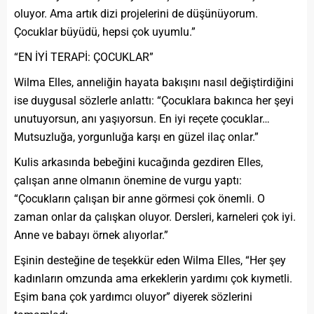
oluyor. Ama artık dizi projelerini de düşünüyorum.
Çocuklar büyüdü, hepsi çok uyumlu.”
“EN İYİ TERAPİ: ÇOCUKLAR”
Wilma Elles, anneliğin hayata bakışını nasıl değiştirdiğini
ise duygusal sözlerle anlattı: “Çocuklara bakınca her şeyi
unutuyorsun, anı yaşıyorsun. En iyi reçete çocuklar…
Mutsuzluğa, yorgunluğa karşı en güzel ilaç onlar.”
Kulis arkasında bebeğini kucağında gezdiren Elles,
çalışan anne olmanın önemine de vurgu yaptı:
“Çocukların çalışan bir anne görmesi çok önemli. O
zaman onlar da çalışkan oluyor. Dersleri, karneleri çok iyi.
Anne ve babayı örnek alıyorlar.”
Eşinin desteğine de teşekkür eden Wilma Elles, “Her şey
kadınların omzunda ama erkeklerin yardımı çok kıymetli.
Eşim bana çok yardımcı oluyor” diyerek sözlerini