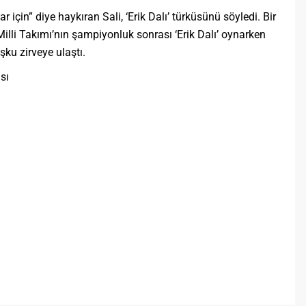
r için” diye haykıran Sali, ‘Erik Dalı’ türküsünü söyledi. Bir
illi Takımı’nın şampiyonluk sonrası ‘Erik Dalı’ oynarken
şku zirveye ulaştı.
sı