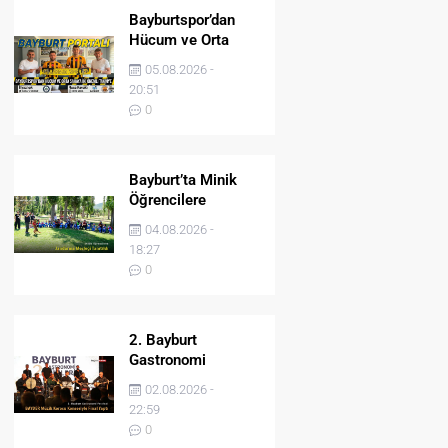
Bayburtspor’dan
Hücum ve Orta
Sahaya İki Önemli
05.08.2026 -
Takviye
20:51
0
Bayburt’ta Minik
Öğrencilere
Jandarma Mesleği
04.08.2026 -
Tanıtıldı
18:27
0
2. Bayburt
Gastronomi
Festivali BAYDER
02.08.2026 -
Müzik Korosu
22:59
Konseriyle Final
0
Yaptı