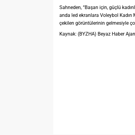
Sahneden, “Başarı için, güçlü kadınla
anda led ekranlara Voleybol Kadın M
çekilen görüntülerinin gelmesiyle ço
Kaynak: (BYZHA) Beyaz Haber Ajan