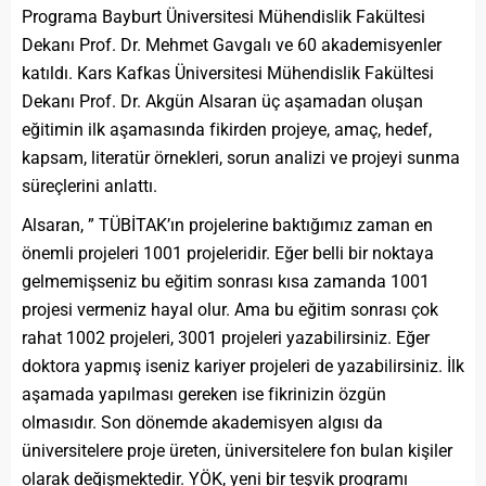
Programa Bayburt Üniversitesi Mühendislik Fakültesi
Dekanı Prof. Dr. Mehmet Gavgalı ve 60 akademisyenler
katıldı. Kars Kafkas Üniversitesi Mühendislik Fakültesi
Dekanı Prof. Dr. Akgün Alsaran üç aşamadan oluşan
eğitimin ilk aşamasında fikirden projeye, amaç, hedef,
kapsam, literatür örnekleri, sorun analizi ve projeyi sunma
süreçlerini anlattı.
Alsaran, ” TÜBİTAK’ın projelerine baktığımız zaman en
önemli projeleri 1001 projeleridir. Eğer belli bir noktaya
gelmemişseniz bu eğitim sonrası kısa zamanda 1001
projesi vermeniz hayal olur. Ama bu eğitim sonrası çok
rahat 1002 projeleri, 3001 projeleri yazabilirsiniz. Eğer
doktora yapmış iseniz kariyer projeleri de yazabilirsiniz. İlk
aşamada yapılması gereken ise fikrinizin özgün
olmasıdır. Son dönemde akademisyen algısı da
üniversitelere proje üreten, üniversitelere fon bulan kişiler
olarak değişmektedir. YÖK, yeni bir teşvik programı