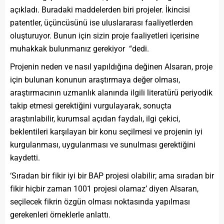
açıkladı. Buradaki maddelerden biri projeler. İkincisi
patentler, üçüncüsünü ise uluslararası faaliyetlerden
oluşturuyor. Bunun için sizin proje faaliyetleri içerisine
muhakkak bulunmanız gerekiyor “dedi.
Projenin neden ve nasıl yapıldığına değinen Alsaran, proje
için bulunan konunun araştırmaya değer olması,
araştırmacının uzmanlık alanında ilgili literatürü periyodik
takip etmesi gerektiğini vurgulayarak, sonuçta
araştırılabilir, kurumsal açıdan faydalı, ilgi çekici,
beklentileri karşılayan bir konu seçilmesi ve projenin iyi
kurgulanması, uygulanması ve sunulması gerektiğini
kaydetti.
‘Sıradan bir fikir iyi bir BAP projesi olabilir; ama sıradan bir
fikir hiçbir zaman 1001 projesi olamaz’ diyen Alsaran,
seçilecek fikrin özgün olması noktasında yapılması
gerekenleri örneklerle anlattı.