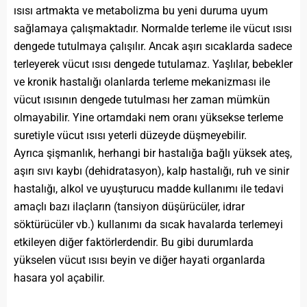
ısısı artmakta ve metabolizma bu yeni duruma uyum
sağlamaya çalışmaktadır. Normalde terleme ile vücut ısısı
dengede tutulmaya çalışılır. Ancak aşırı sıcaklarda sadece
terleyerek vücut ısısı dengede tutulamaz. Yaşlılar, bebekler
ve kronik hastalığı olanlarda terleme mekanizması ile
vücut ısısının dengede tutulması her zaman mümkün
olmayabilir. Yine ortamdaki nem oranı yüksekse terleme
suretiyle vücut ısısı yeterli düzeyde düşmeyebilir.
Ayrıca şişmanlık, herhangi bir hastalığa bağlı yüksek ateş,
aşırı sıvı kaybı (dehidratasyon), kalp hastalığı, ruh ve sinir
hastalığı, alkol ve uyuşturucu madde kullanımı ile tedavi
amaçlı bazı ilaçların (tansiyon düşürücüler, idrar
söktürücüler vb.) kullanımı da sıcak havalarda terlemeyi
etkileyen diğer faktörlerdendir. Bu gibi durumlarda
yükselen vücut ısısı beyin ve diğer hayati organlarda
hasara yol açabilir.