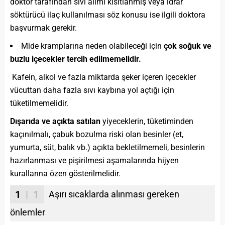
doktor tarafından sıvı alımı kısıtlanmış veya idrar
söktürücü ilaç kullanılması söz konusu ise ilgili doktora
başvurmak gerekir.
Mide kramplarına neden olabileceği için
çok soğuk ve
buzlu içecekler tercih edilmemelidir.
Kafein, alkol ve fazla miktarda şeker içeren içecekler
vücuttan daha fazla sıvı kaybına yol açtığı için
tüketilmemelidir.
Dışarıda ve açıkta satılan
yiyeceklerin, tüketiminden
kaçınılmalı, çabuk bozulma riski olan besinler (et,
yumurta, süt, balık vb.) açıkta bekletilmemeli, besinlerin
hazırlanması ve pişirilmesi aşamalarında hijyen
kurallarına özen gösterilmelidir.
1
| 1
Aşırı sıcaklarda alınması gereken
önlemler