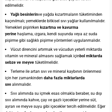
edilmelidir.
Yağlı besinlerin
ve yağda kızartmaların tüketiminden
kaçınılmalı; yemeklerde bitkisel sıvı yağlar kullanılmalıdır.
Yemekleri pişirirken
kızartma ve kavurma
yerine
haşlama, ızgara, kendi suyunda veya az suda
pişirme gibi sağlıklı pişirme yöntemleri uygulanmalıdır.
Vücut direncini artırmak ve vücudun yeterli miktarda
vitamin ve mineral almasını sağlamak için
bol miktarda
sebze ve meyve
tüketilmelidir.
Terleme ile artan sıvı ve mineral kaybının önlenmesi
için her zamankinden
daha fazla miktarlarda
sıvı
alınmalıdır.
Sıvı alımında su içmek esas olmakla beraber, su dışı
sıvı alımında kahve, çay ve gazlı içecekler yerine süt,
ayran ve meyve suyu gibi içecekler tercih edilmelidir. Eğer