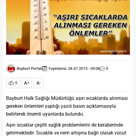
Bayburt Portalı
Yayınlama: 28.07.2015 - 09:06
0
A
A
0
+
-
Bayburt Halk Sağlığı Müdürlüğü aşırı sıcaklarda alınması
gereken önlemleri yaptığı yazılı basın açıklamasıyla
belirterek önemli uyarılarda bulundu.
Aşırı sıcaklar çeşitli sağlık problemlerini de beraberinde
getirmektedir. Sıcaklık ve nem artışına bağlı olarak vücut