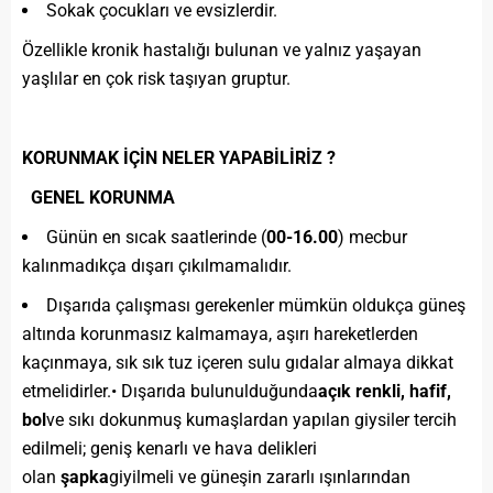
Sokak çocukları ve evsizlerdir.
Özellikle kronik hastalığı bulunan ve yalnız yaşayan
yaşlılar en çok risk taşıyan gruptur.
KORUNMAK İÇİN NELER YAPABİLİRİZ ?
GENEL KORUNMA
Günün en sıcak saatlerinde (
00-16.00
) mecbur
kalınmadıkça dışarı çıkılmamalıdır.
Dışarıda çalışması gerekenler mümkün oldukça güneş
altında korunmasız kalmamaya, aşırı hareketlerden
kaçınmaya, sık sık tuz içeren sulu gıdalar almaya dikkat
etmelidirler.• Dışarıda bulunulduğunda
açık renkli, hafif,
bol
ve sıkı dokunmuş kumaşlardan yapılan giysiler tercih
edilmeli; geniş kenarlı ve hava delikleri
olan
şapka
giyilmeli ve güneşin zararlı ışınlarından