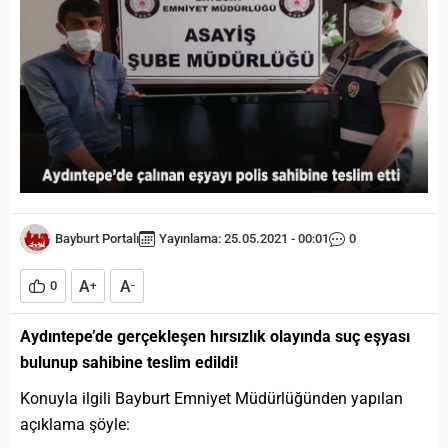
Bayburt Portalı
Yayınlama: 25.05.2021 - 00:01
0
A
A
0
+
-
Aydıntepe’de gerçekleşen hırsızlık olayında suç eşyası
bulunup sahibine teslim edildi!
Konuyla ilgili Bayburt Emniyet Müdürlüğünden yapılan
açıklama şöyle: