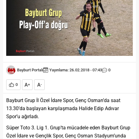
Bayburt Portalı
Yayınlama: 26.02.2018 - 07:43
0
A
A
0
+
-
Bayburt Grup İl Özel İdare Spor, Genç Osman’da saat
13.30’da başlayan karşılaşmada Halide Edip Adıvar
Spor’u ağırladı.
Süper Toto 3. Lig 1. Grup’ta mücadele eden Bayburt Grup
Özel İdare ve Gençlik Spor, Genç Osman Stadyum’unda