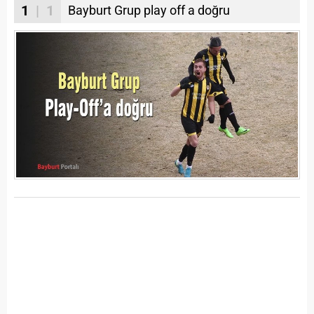
1
| 1
Bayburt Grup play off a doğru