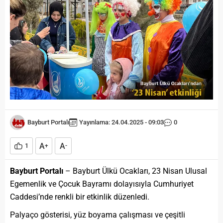
Bayburt Portalı
Yayınlama: 24.04.2025 - 09:03
0
A
A
1
+
-
Bayburt Portalı
– Bayburt Ülkü Ocakları, 23 Nisan Ulusal
Egemenlik ve Çocuk Bayramı dolayısıyla Cumhuriyet
Caddesi’nde renkli bir etkinlik düzenledi.
Palyaço gösterisi, yüz boyama çalışması ve çeşitli