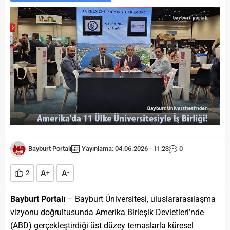
Bayburt Portalı
Yayınlama: 04.06.2026 - 11:23
0
A
A
2
+
-
Bayburt Portalı
– Bayburt Üniversitesi, uluslararasılaşma
vizyonu doğrultusunda Amerika Birleşik Devletleri’nde
(ABD) gerçekleştirdiği üst düzey temaslarla küresel