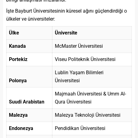
İşte Bayburt Üniversitesinin küresel ağını güçlendirdiği o
ülkeler ve üniversiteler:
Ülke
Üniversite
Kanada
McMaster Üniversitesi
Portekiz
Viseu Politeknik Üniversitesi
Lublin Yaşam Bilimleri
Polonya
Üniversitesi
Majmaah Üniversitesi & Umm Al-
Suudi Arabistan
Qura Üniversitesi
Malezya
Malezya Teknoloji Üniversitesi
Endonezya
Pendidikan Üniversitesi