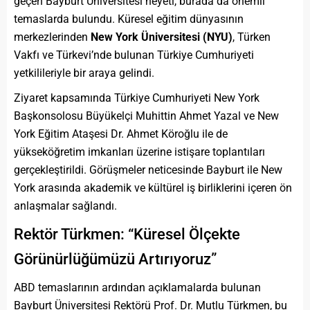
geçen Bayburt Üniversitesi heyeti, burada da önemli
temaslarda bulundu. Küresel eğitim dünyasının
merkezlerinden
New York Üniversitesi (NYU)
, Türken
Vakfı ve Türkevi’nde bulunan Türkiye Cumhuriyeti
yetkilileriyle bir araya gelindi.
Ziyaret kapsamında Türkiye Cumhuriyeti New York
Başkonsolosu Büyükelçi Muhittin Ahmet Yazal ve New
York Eğitim Ataşesi Dr. Ahmet Köroğlu ile de
yükseköğretim imkanları üzerine istişare toplantıları
gerçekleştirildi. Görüşmeler neticesinde Bayburt ile New
York arasında akademik ve kültürel iş birliklerini içeren ön
anlaşmalar sağlandı.
Rektör Türkmen: “Küresel Ölçekte
Görünürlüğümüzü Artırıyoruz”
ABD temaslarının ardından açıklamalarda bulunan
Bayburt Üniversitesi Rektörü Prof. Dr. Mutlu Türkmen, bu