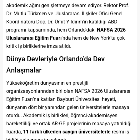
akademik ağını genişletmeye devam ediyor. Rektör Prof.
Dr. Mutlu Türkmen ve Uluslararası İlişkiler Ofisi Genel
Koordinatörü Doç. Dr. Ümit Yıldırım’ın katıldığı ABD
programı kapsamında, hem Orlando’daki
NAFSA 2026
Uluslararası Eğitim Fuarı
’nda hem de New York’ta çok
kritik iş birliklerine imza atıldı.
Dünya Devleriyle Orlando’da Dev
Anlaşmalar
Yükseköğretim dünyasının en prestijli
organizasyonlarından biri olan NAFSA 2026 Uluslararası
Eğitim Fuarı’na katılan Bayburt Üniversitesi heyeti,
dünyanın dört bir yanından gelen üniversitelerle masaya
oturdu. Akademik iş birlikleri, öğrenci-akademisyen
hareketliliği ve ortak AR-GE projelerinin masaya yatırıldığı
fuarda,
11 farklı ülkeden saygın üniversitelerle
resmi iş
birliği anlaşması imzalandı.