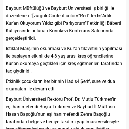
Bayburt Müftülüğü ve Bayburt Üniversitesi iş birliği ile
düzenlenen ‘[vurguluContent color=”Red” text=”Artık
Kur’an Okuyorum Yıldız gibi Parlıyorum”]’ etkinliği Bâbertî
Külliyesinde bulunan Konukevi Konferans Salonunda
gerçekleştirildi.
İstiklal Marşı’nın okunması ve Kur’an tilavetinin yapılması
ile başlayan etkinlikte 4-6 yaş arası kreş öğrencilerine
Kur’an okumaya geçtikleri için kreş eğitmenleri tarafından
taç giydirildi.
Etkinlik çocukların her birinin Hadis-İ Şerif, sure ve dua
okumaları ile devam etti.
Bayburt Üniversitesi Rektörü Prof. Dr. Mutlu Türkmen’in
eşi hanımefendi Büşra Türkmen ve Bayburt İl Müftüsü
Hasan Başoğlu’nun eşi hanımefendi Zehra Başoğlu
tarafından belge ve hediye takdimi yapılması vesilesiyle