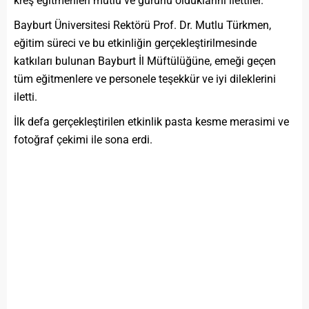
kreş eğitmenleri mutlu ve gururlu olduklarını ilettiler.
Bayburt Üniversitesi Rektörü Prof. Dr. Mutlu Türkmen,
eğitim süreci ve bu etkinliğin gerçekleştirilmesinde
katkıları bulunan Bayburt İl Müftülüğüne, emeği geçen
tüm eğitmenlere ve personele teşekkür ve iyi dileklerini
iletti.
İlk defa gerçekleştirilen etkinlik pasta kesme merasimi ve
fotoğraf çekimi ile sona erdi.