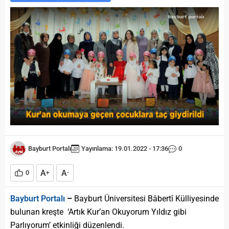
Bayburt Portalı
Yayınlama: 19.01.2022 - 17:36
0
A
A
0
+
-
Bayburt Portalı
–
Bayburt Üniversitesi Bâbertî Külliyesinde
bulunan kreşte ‘Artık Kur’an Okuyorum Yıldız gibi
Parlıyorum’ etkinliği düzenlendi.