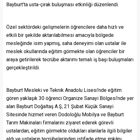
Bayburt’ta usta-çırak buluşması etkinliği düzenlendi.
Özel sektördeki gelişmelerin öğrencilere daha hızlı ve
etkili bir şekilde aktarılabilmesi amacıyla bölgede
mesleğinde isim yapmış, saha deneyimi olan ustalar ile
meslek okullarında eğitim görmekte olan öğrenciler bir
araya getirilerek tecrübe aktarımı temalı iş başı buluşmaları
gerçekleştirildi.
Bayburt Mesleki ve Teknik Anadolu Lisesi’nde eğitim
gören yaklaşık 30 öğrenci Organize Sanayi Bölgesi’nde yer
alan Bayburt Doğaltaş A.Ş, 21 Şubat Küçük Sanayi
Sitesinde hizmet veren Dodoloğlu Mobilya ve Bayburt
Tarım Makinaları firmalarını ziyaret ederek görevli
ustalardan, eğitim görmekte oldukları alanlarla ilgili bilgiler
aldı ve ustaların tecrübelerinden istifade etme imkânı