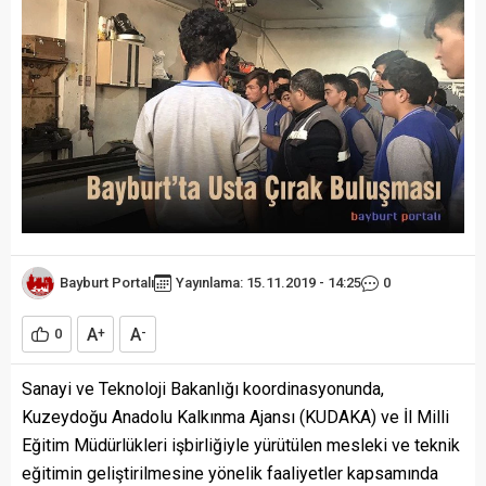
Bayburt Portalı
Yayınlama: 15.11.2019 - 14:25
0
A
A
0
+
-
Sanayi ve Teknoloji Bakanlığı koordinasyonunda,
Kuzeydoğu Anadolu Kalkınma Ajansı (KUDAKA) ve İl Milli
Eğitim Müdürlükleri işbirliğiyle yürütülen mesleki ve teknik
eğitimin geliştirilmesine yönelik faaliyetler kapsamında