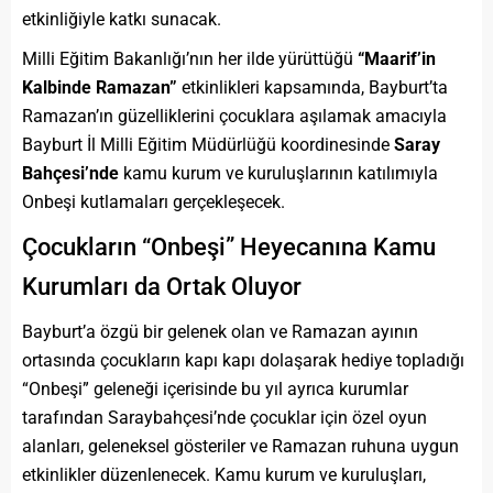
etkinliğiyle katkı sunacak.
Milli Eğitim Bakanlığı’nın her ilde yürüttüğü
“Maarif’in
Kalbinde Ramazan”
etkinlikleri kapsamında, Bayburt’ta
Ramazan’ın güzelliklerini çocuklara aşılamak amacıyla
Bayburt İl Milli Eğitim Müdürlüğü koordinesinde
Saray
Bahçesi’nde
kamu kurum ve kuruluşlarının katılımıyla
Onbeşi kutlamaları gerçekleşecek.
Çocukların “Onbeşi” Heyecanına Kamu
Kurumları da Ortak Oluyor
Bayburt’a özgü bir gelenek olan ve Ramazan ayının
ortasında çocukların kapı kapı dolaşarak hediye topladığı
“Onbeşi” geleneği içerisinde bu yıl ayrıca kurumlar
tarafından Saraybahçesi’nde çocuklar için özel oyun
alanları, geleneksel gösteriler ve Ramazan ruhuna uygun
etkinlikler düzenlenecek. Kamu kurum ve kuruluşları,