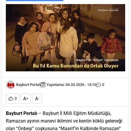
Bayburt Portalı
Yayınlama: 04.03.2026 - 14:10
0
A
A
3
+
-
Bayburt Portalı
– Bayburt İl Milli Eğitim Müdürlüğü,
Ramazan ayının manevi iklimini ve kentin köklü geleneği
olan “Onbeşi” coşkusuna “Maarif’in Kalbinde Ramazan”