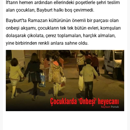
İftarın hemen ardından ellerindeki poşetlerle şehri teslim
alan çocukları, Bayburt halkı boş çevirmedi.
Bayburt’ta Ramazan kültürünün önemli bir parçası olan
onbeşi akşamı, çocukların tek tek bütün evleri, komşuları
dolaşarak çikolata, çerez toplamaları, harçlık almaları,
yine birbirinden renkli anlara sahne oldu.