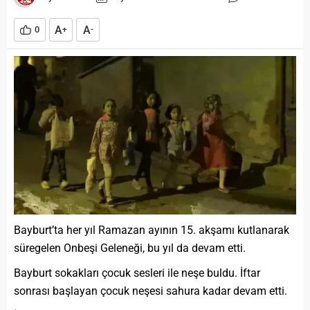
A
A
0
+
-
Bayburt’ta her yıl Ramazan ayının 15. akşamı kutlanarak
süregelen Onbeşi Geleneği, bu yıl da devam etti.
Bayburt sokakları çocuk sesleri ile neşe buldu. İftar
sonrası başlayan çocuk neşesi sahura kadar devam etti.