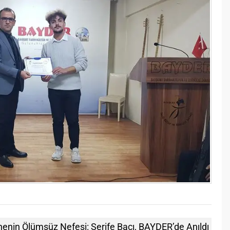
enin Ölümsüz Nefesi: Şerife Bacı, BAYDER’de Anıldı