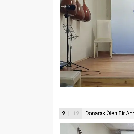
2
| 12
Donarak Ölen Bir Ann