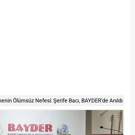
enin Ölümsüz Nefesi: Şerife Bacı, BAYDER’de Anıldı