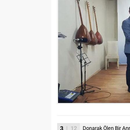
3
| 12
Donarak Ölen Bir Ann