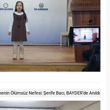
enin Ölümsüz Nefesi: Şerife Bacı, BAYDER’de Anıldı