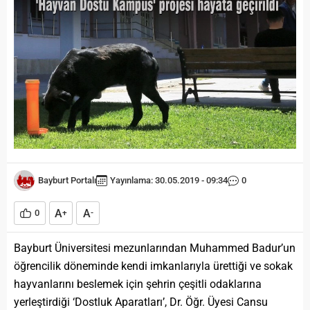
Bayburt Portalı
Yayınlama: 30.05.2019 - 09:34
0
A
A
0
+
-
Bayburt Üniversitesi mezunlarından Muhammed Badur’un
öğrencilik döneminde kendi imkanlarıyla ürettiği ve sokak
hayvanlarını beslemek için şehrin çeşitli odaklarına
yerleştirdiği ‘Dostluk Aparatları’, Dr. Öğr. Üyesi Cansu