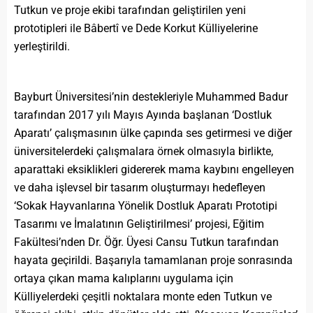
Tutkun ve proje ekibi tarafından geliştirilen yeni
prototipleri ile Bâbertî ve Dede Korkut Külliyelerine
yerleştirildi.
Bayburt Üniversitesi’nin destekleriyle Muhammed Badur
tarafından 2017 yılı Mayıs Ayında başlanan ‘Dostluk
Aparatı’ çalışmasının ülke çapında ses getirmesi ve diğer
üniversitelerdeki çalışmalara örnek olmasıyla birlikte,
aparattaki eksiklikleri gidererek mama kaybını engelleyen
ve daha işlevsel bir tasarım oluşturmayı hedefleyen
‘Sokak Hayvanlarına Yönelik Dostluk Aparatı Prototipi
Tasarımı ve İmalatının Geliştirilmesi’ projesi, Eğitim
Fakültesi’nden Dr. Öğr. Üyesi Cansu Tutkun tarafından
hayata geçirildi. Başarıyla tamamlanan proje sonrasında
ortaya çıkan mama kalıplarını uygulama için
Külliyelerdeki çeşitli noktalara monte eden Tutkun ve