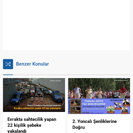
Benzer Konular
Evrakta sahtecilik yapan
2. Yoncalı Şenliklerine
22 kişilik şebeke
Doğru
yakalandı