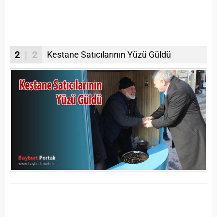
2
| 2
Kestane Satıcılarının Yüzü Güldü