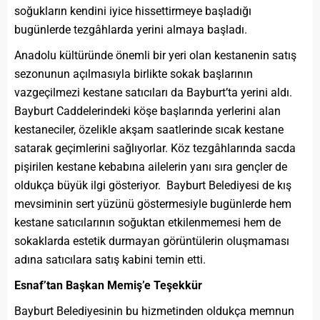
soğukların kendini iyice hissettirmeye başladığı
bugünlerde tezgâhlarda yerini almaya başladı.
Anadolu kültüründe önemli bir yeri olan kestanenin satış
sezonunun açılmasıyla birlikte sokak başlarının
vazgeçilmezi kestane satıcıları da Bayburt’ta yerini aldı.
Bayburt Caddelerindeki köşe başlarında yerlerini alan
kestaneciler, özelikle akşam saatlerinde sıcak kestane
satarak geçimlerini sağlıyorlar. Köz tezgâhlarında sacda
pişirilen kestane kebabına ailelerin yanı sıra gençler de
oldukça büyük ilgi gösteriyor. Bayburt Belediyesi de kış
mevsiminin sert yüzünü göstermesiyle bugünlerde hem
kestane satıcılarının soğuktan etkilenmemesi hem de
sokaklarda estetik durmayan görüntülerin oluşmaması
adına satıcılara satış kabini temin etti.
Esnaf’tan Başkan Memiş’e Teşekkür
Bayburt Belediyesinin bu hizmetinden oldukça memnun