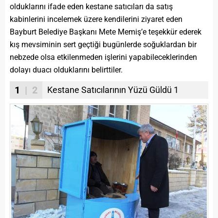
olduklarını ifade eden kestane satıcıları da satış
kabinlerini incelemek üzere kendilerini ziyaret eden
Bayburt Belediye Başkanı Mete Memiş’e teşekkür ederek
kış mevsiminin sert geçtiği bugünlerde soğuklardan bir
nebzede olsa etkilenmeden işlerini yapabileceklerinden
dolayı duacı olduklarını belirttiler.
1
| 2
Kestane Satıcılarının Yüzü Güldü 1