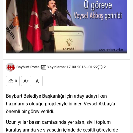
Bayburt Portalı
Yayınlama: 17.03.2016 - 01:22
2
A
A
0
+
-
Bayburt Belediye Başkanlığı için aday adayı iken
hazırlamış olduğu projeleriyle bilinen Veysel Akbaş’a
önemli bir görev verildi.
Uzun yıllar basın camiasında yer alan, sivil toplum
kuruluşlarında ve siyasetin içinde de çeşitli görevlerde