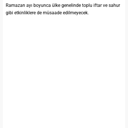
Ramazan ayı boyunca ülke genelinde toplu iftar ve sahur
gibi etkinliklere de müsaade edilmeyecek.