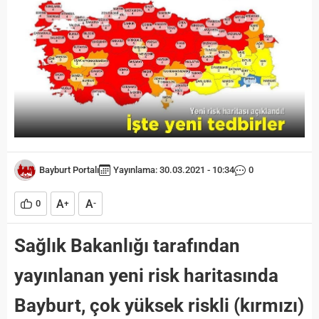
Bayburt Portalı
Yayınlama: 30.03.2021 - 10:34
0
A
A
0
+
-
Sağlık Bakanlığı tarafından
yayınlanan yeni risk haritasında
Bayburt, çok yüksek riskli (kırmızı)