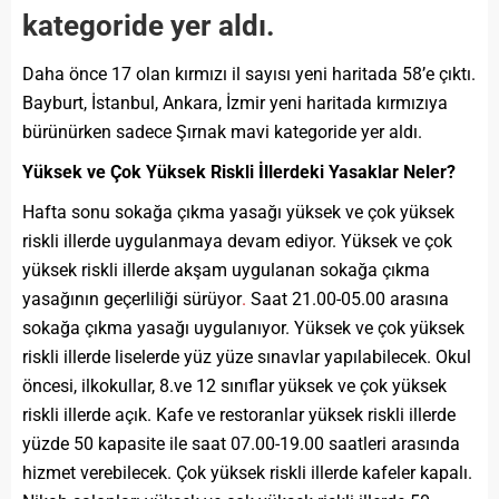
kategoride yer aldı.
Daha önce 17 olan kırmızı il sayısı yeni haritada 58’e çıktı.
Bayburt, İstanbul, Ankara, İzmir yeni haritada kırmızıya
bürünürken sadece Şırnak mavi kategoride yer aldı.
Yüksek ve Çok Yüksek Riskli İllerdeki Yasaklar Neler?
Hafta sonu sokağa çıkma yasağı yüksek ve çok yüksek
riskli illerde uygulanmaya devam ediyor. Yüksek ve çok
yüksek riskli illerde akşam uygulanan sokağa çıkma
yasağının geçerliliği sürüyor
.
Saat 21.00-05.00 arasına
sokağa çıkma yasağı uygulanıyor. Yüksek ve çok yüksek
riskli illerde liselerde yüz yüze sınavlar yapılabilecek. Okul
öncesi, ilkokullar, 8.ve 12 sınıflar yüksek ve çok yüksek
riskli illerde açık. Kafe ve restoranlar yüksek riskli illerde
yüzde 50 kapasite ile saat 07.00-19.00 saatleri arasında
hizmet verebilecek. Çok yüksek riskli illerde kafeler kapalı.