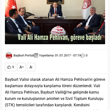
Bayburt Portalı
Yayınlama: 01.07.2017 - 07:19
0
A
A
0
+
-
Bayburt Valisi olarak atanan Ali Hamza Pehlivan’ın göreve
başlaması dolayısıyla karşılama töreni düzenlendi. Vali
Ali Hamza Pehlivan, Bayburt Valiliği’ne gelişinde kamu
kurum ve kuruluşlarının amirleri ve Sivil Toplum Kuruluşu
(STK) temsilcileri tarafından karşılandı. Kendisini