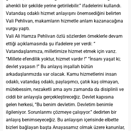
ahenkli bir şekilde yerine getirilebilir.” ifadelerini kullandı.
Vatandaş odaklı hizmet anlayışını önemsediğini belirten
Vali Pehlivan, makamların hizmetle anlam kazanacağına
vurgu yaptı.
Vali Ali Hamza Pehlivan özlü sözlerden örneklerle devam
ettiği açıklamasında şu ifadelere yer verdi: “
Vatandaşlarımıza, milletimize hizmet etmek için varız.
“Millete efendilik yoktur, hizmet vardır !” “İnsanı yaşat ki;
devlet yaşasın !” Bu anlayış inşallah bütün
arkadaşlarımızda var olacak. Kamu hizmetlerini insan
odaklı, vatandaş odaklı, paylaşımcı, çatık kaş olmayan,
mütebessim, nezaketli ama aynı zamanda da disiplinli ve
ciddi bir anlayışla gerçekleştireceğiz. Devlet kapısına
gelen herkesi, “Bu benim devletim. Devletim benimle
ilgileniyor. Sorunlarımı çözmeye çalışıyor.” dedirten bir
anlayış benimseyeceğiz. Bu anlayışın içerisinde elbette
bizleri bağlayan başta Anayasamız olmak üzere kanunlar,