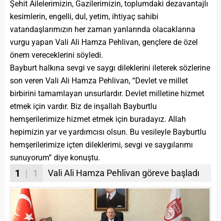
Şehit Ailelerimizin, Gazilerimizin, toplumdaki dezavantajlı
kesimlerin, engelli, dul, yetim, ihtiyaç sahibi
vatandaşlarımızın her zaman yanlarında olacaklarına
vurgu yapan Vali Ali Hamza Pehlivan, gençlere de özel
önem vereceklerini söyledi.
Bayburt halkına sevgi ve saygı dileklerini ileterek sözlerine
son veren Vali Ali Hamza Pehlivan, “Devlet ve millet
birbirini tamamlayan unsurlardır. Devlet milletine hizmet
etmek için vardır. Biz de inşallah Bayburtlu
hemşerilerimize hizmet etmek için buradayız. Allah
hepimizin yar ve yardımcısı olsun. Bu vesileyle Bayburtlu
hemşerilerimize içten dileklerimi, sevgi ve saygılarımı
sunuyorum” diye konuştu.​
1
| 1
Vali Ali Hamza Pehlivan göreve başladı