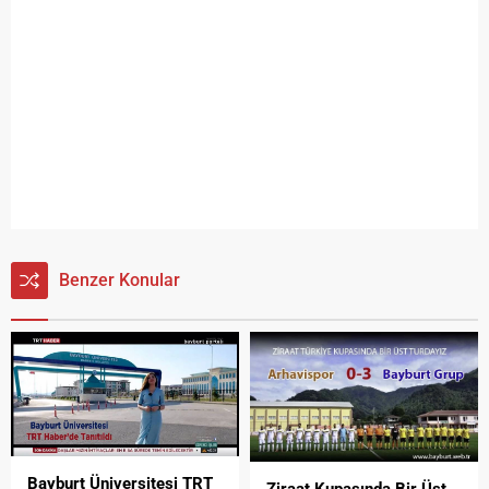
Benzer Konular
Bayburt Üniversitesi TRT