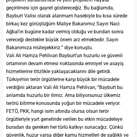
geçirilmesi için gayret göstereceğiz. Bu bağlamda,
Bayburt Valisi olarak atanmam hasebiyle bu kısa sürede
birkaç kez görüştüğüm Maliye Bakanımız Sayın Naci
Ağbal’ın bugüne kadar vermiş olduğu ve bundan sonra
vereceği destekler büyük önem arz etmektedir. Sayın
Bakanımıza müteşekkiriz.” diye konuştu.
Vali Ali Hamza Pehlivan Bayburt’un huzurlu ve güvenli
ortamının devam etmesi noktasında emniyet ve asayiş
hizmetlerine titizlikle yaklaşacaklarını dile getirdi.
Türkiye’nin terör örgütlerine karşı büyük bir mücadele
verdiğini aktaran Vali Ali Hamza Pehlivan, “Bayburt bu
anlamda huzurlu bir ilimiz. Ama biliyorsunuz ülkemiz
terörü bitirme konusunda yoğun bir mücadele veriyor.
FETÖ, PKK, hangi isim altında olursa olsun terör
örgütleriyle yurt genelinde verilen bu etkin mücadeleye
buradan da gereken her türlü katkıyı sunacağız. Çünkü
güvenlik, huzur varsa diğer kamu hizmetleri de sağlıklı ve