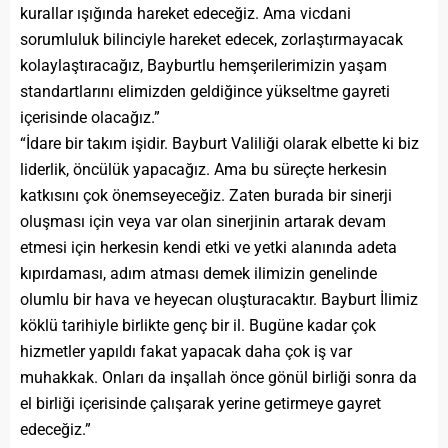
kurallar ışığında hareket edeceğiz. Ama vicdani
sorumluluk bilinciyle hareket edecek, zorlaştırmayacak
kolaylaştıracağız, Bayburtlu hemşerilerimizin yaşam
standartlarını elimizden geldiğince yükseltme gayreti
içerisinde olacağız.”
“İdare bir takım işidir. Bayburt Valiliği olarak elbette ki biz
liderlik, öncülük yapacağız. Ama bu süreçte herkesin
katkısını çok önemseyeceğiz. Zaten burada bir sinerji
oluşması için veya var olan sinerjinin artarak devam
etmesi için herkesin kendi etki ve yetki alanında adeta
kıpırdaması, adım atması demek ilimizin genelinde
olumlu bir hava ve heyecan oluşturacaktır. Bayburt İlimiz
köklü tarihiyle birlikte genç bir il. Bugüne kadar çok
hizmetler yapıldı fakat yapacak daha çok iş var
muhakkak. Onları da inşallah önce gönül birliği sonra da
el birliği içerisinde çalışarak yerine getirmeye gayret
edeceğiz.”