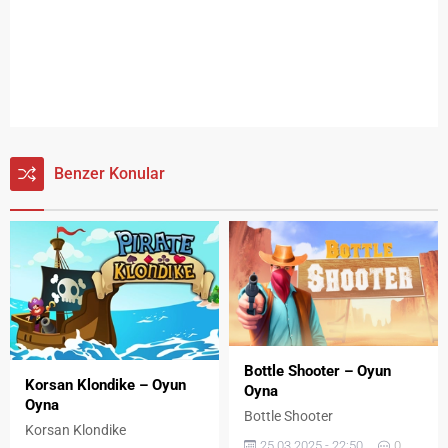
Benzer Konular
Bottle Shooter – Oyun
Korsan Klondike – Oyun
Oyna
Oyna
Bottle Shooter
Korsan Klondike
25.03.2025 - 22:50
0