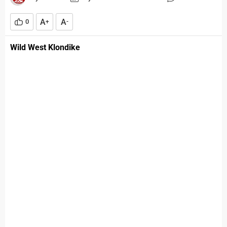
A
A
0
+
-
Wild West Klondike