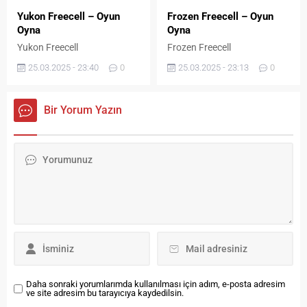
Yukon Freecell – Oyun
Frozen Freecell – Oyun
Oyna
Oyna
Yukon Freecell
Frozen Freecell
25.03.2025 - 23:40
0
25.03.2025 - 23:13
0
Bir Yorum Yazın
Daha sonraki yorumlarımda kullanılması için adım, e-posta adresim
ve site adresim bu tarayıcıya kaydedilsin.