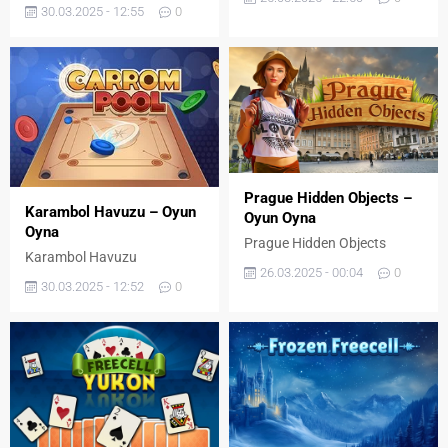
30.03.2025 - 12:55
0
Prague Hidden Objects –
Karambol Havuzu – Oyun
Oyun Oyna
Oyna
Prague Hidden Objects
Karambol Havuzu
26.03.2025 - 00:04
0
30.03.2025 - 12:52
0