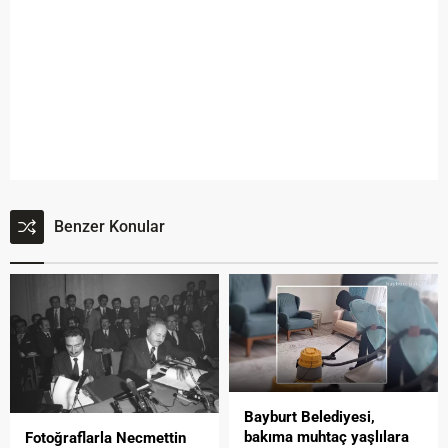
Benzer Konular
Bayburt Belediyesi,
bakıma muhtaç yaşlılara
Fotoğraflarla Necmettin