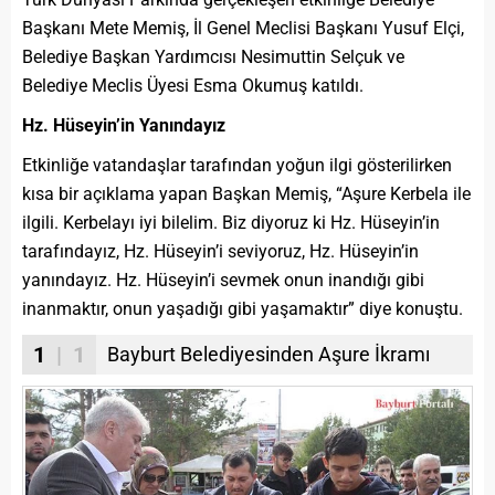
Başkanı Mete Memiş, İl Genel Meclisi Başkanı Yusuf Elçi,
Belediye Başkan Yardımcısı Nesimuttin Selçuk ve
Belediye Meclis Üyesi Esma Okumuş katıldı.
Hz. Hüseyin’in Yanındayız
Etkinliğe vatandaşlar tarafından yoğun ilgi gösterilirken
kısa bir açıklama yapan Başkan Memiş, “Aşure Kerbela ile
ilgili. Kerbelayı iyi bilelim. Biz diyoruz ki Hz. Hüseyin’in
tarafındayız, Hz. Hüseyin’i seviyoruz, Hz. Hüseyin’in
yanındayız. Hz. Hüseyin’i sevmek onun inandığı gibi
inanmaktır, onun yaşadığı gibi yaşamaktır” diye konuştu.
1
| 1
Bayburt Belediyesinden Aşure İkramı