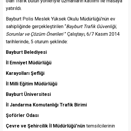
olan Trafik bütün yönleriyle uzmanların katılımı ile masaya
yatırıldı.
Bayburt Polis Meslek Yüksek Okulu Müdürlüğü’nün ev
sahipliğinde gerçekleştirilen “
Bayburt Trafik Güvenliği,
Sorunlar ve Çözüm Önerileri
” Çalıştayı, 6/7 Kasım 2014
tarihlerinde, 5 oturum şeklinde:
Bayburt Belediyesi
İl Emniyet Müdürlüğü
Karayolları Şefliği
İl Milli Eğitim Müdürlüğü
Bayburt Üniversitesi
İl Jandarma Komutanlığı Trafik Birimi
Şoförler Odası
Çevre ve Şehircilik İl Müdürlüğü’nün
temsilcilerinin