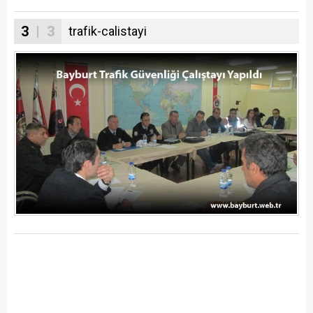
3
| 3
trafik-calistayi