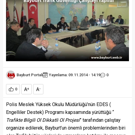
Bayburt Portalı
Yayınlama: 09.11.2014 - 14:19
0
A
A
0
+
-
Polis Meslek Yüksek Okulu Müdürlüğü’nün EDES (
Engelliler Destek) Programı kapsamında yürüttüğü “
Trafikte Bilgili Ol Dikkatli Ol Projesi
” tarafından çalıştay
organize edilerek, Bayburt’un önemli problemlerinden biri