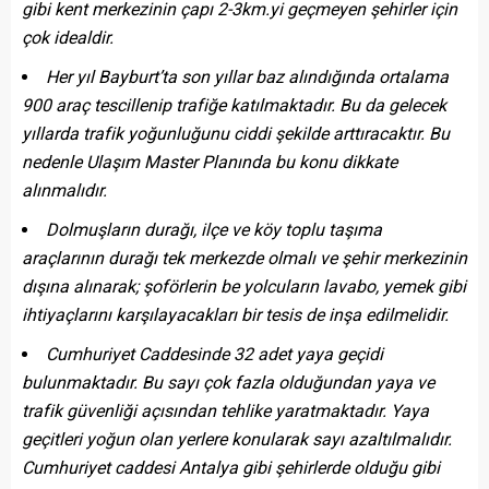
gibi kent merkezinin çapı 2-3km.yi geçmeyen şehirler için
çok idealdir.
Her yıl Bayburt’ta son yıllar baz alındığında ortalama
900 araç tescillenip trafiğe katılmaktadır. Bu da gelecek
yıllarda trafik yoğunluğunu ciddi şekilde arttıracaktır. Bu
nedenle Ulaşım Master Planında bu konu dikkate
alınmalıdır.
Dolmuşların durağı, ilçe ve köy toplu taşıma
araçlarının durağı tek merkezde olmalı ve şehir merkezinin
dışına alınarak; şoförlerin be yolcuların lavabo, yemek gibi
ihtiyaçlarını karşılayacakları bir tesis de inşa edilmelidir.
Cumhuriyet Caddesinde 32 adet yaya geçidi
bulunmaktadır. Bu sayı çok fazla olduğundan yaya ve
trafik güvenliği açısından tehlike yaratmaktadır. Yaya
geçitleri yoğun olan yerlere konularak sayı azaltılmalıdır.
Cumhuriyet caddesi Antalya gibi şehirlerde olduğu gibi