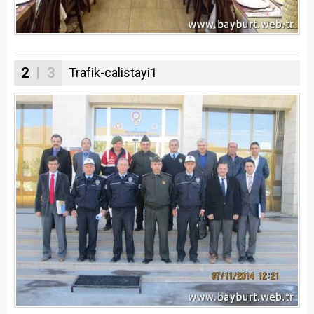
2
| 3
Trafik-calistayi1