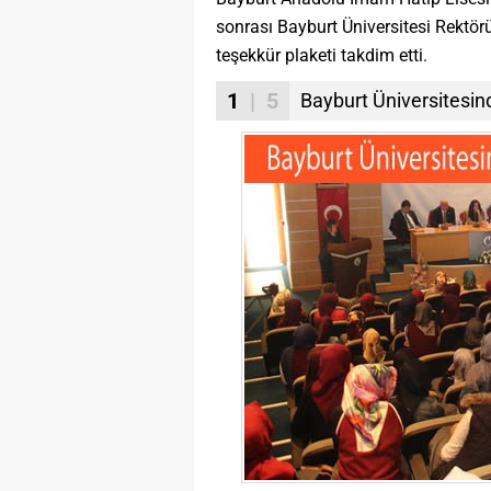
sonrası Bayburt Üniversitesi Rektö
teşekkür plaketi takdim etti.
1
| 5
Bayburt Üniversitesin