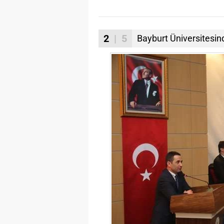
2
| 5
Bayburt Üniversitesin