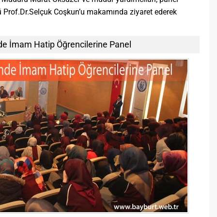
rü Prof.Dr.Selçuk Coşkun’u makamında ziyaret ederek
de İmam Hatip Öğrencilerine Panel