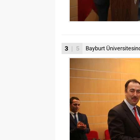
3
| 5
Bayburt Üniversitesin