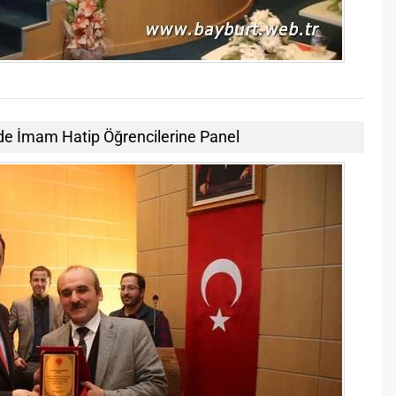
de İmam Hatip Öğrencilerine Panel