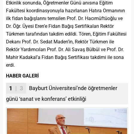
Etkinlik sonunda, Öğretmenler Günü anısına Eğitim
Fakültesi koordinasyonuyla hazırlanan Hatıra Ormanının
ilk fidan bağışlarını temsilen Prof. Dr. Hacımüftüoğlu ve
Dr. Öğr. Üyesi Eren’e Fidan Bağış Sertifikaları Rektör
Türkmen tarafından takdim edildi. Tören, Eğitim Fakültesi
Dekanı Prof. Dr. Sedat Maden’in, Rektör Türkmen ile
Rektör Yardımcıları Prof. Dr. Ali Savaş Bülbül ve Prof. Dr.
Mahir Kadakal’a Fidan Bağış Sertifikası takdimi ile sona
erdi.
HABER GALERİ
1
| 3
Bayburt Üniversitesi’nde öğretmenler
günü ‘sanat ve konferans’ etkinliği