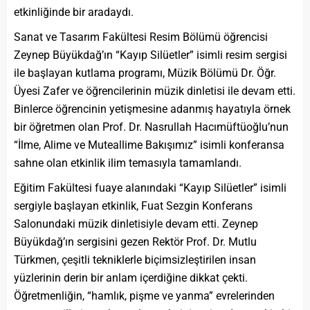
etkinliğinde bir aradaydı.
Sanat ve Tasarım Fakültesi Resim Bölümü öğrencisi
Zeynep Büyükdağ’ın “Kayıp Silüetler” isimli resim sergisi
ile başlayan kutlama programı, Müzik Bölümü Dr. Öğr.
Üyesi Zafer ve öğrencilerinin müzik dinletisi ile devam etti.
Binlerce öğrencinin yetişmesine adanmış hayatıyla örnek
bir öğretmen olan Prof. Dr. Nasrullah Hacımüftüoğlu’nun
“İlme, Alime ve Muteallime Bakışımız” isimli konferansa
sahne olan etkinlik ilim temasıyla tamamlandı.
Eğitim Fakültesi fuaye alanındaki “Kayıp Silüetler” isimli
sergiyle başlayan etkinlik, Fuat Sezgin Konferans
Salonundaki müzik dinletisiyle devam etti. Zeynep
Büyükdağ’ın sergisini gezen Rektör Prof. Dr. Mutlu
Türkmen, çeşitli tekniklerle biçimsizleştirilen insan
yüzlerinin derin bir anlam içerdiğine dikkat çekti.
Öğretmenliğin, “hamlık, pişme ve yanma” evrelerinden