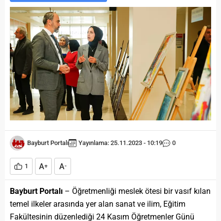
Bayburt Portalı
Yayınlama: 25.11.2023 - 10:19
0
A
A
1
+
-
Bayburt Portalı
– Öğretmenliği meslek ötesi bir vasıf kılan
temel ilkeler arasında yer alan sanat ve ilim, Eğitim
Fakültesinin düzenlediği 24 Kasım Öğretmenler Günü