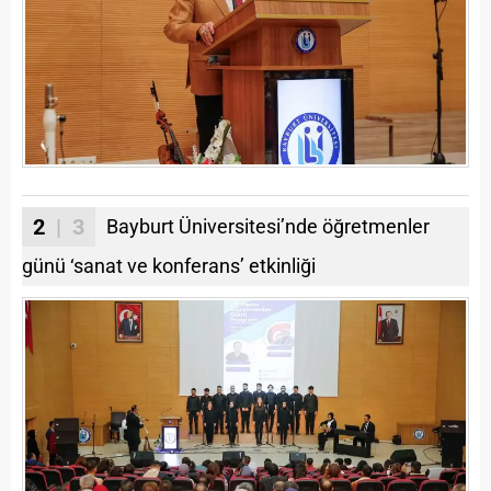
2
| 3
Bayburt Üniversitesi’nde öğretmenler
günü ‘sanat ve konferans’ etkinliği