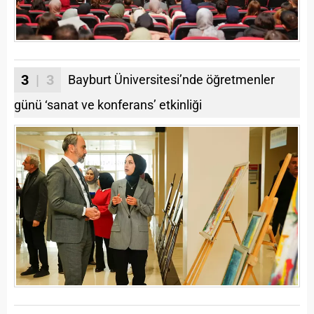
3
| 3
Bayburt Üniversitesi’nde öğretmenler
günü ‘sanat ve konferans’ etkinliği