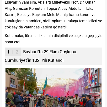
Eldivan’ın yanı sıra, Ak Parti Milletvekili Prof. Dr. Orhan
Atış, Garnizon Komutanı Topçu Albay Abdullah Hakan
Kasım, Belediye Başkanı Mete Memiş, kamu kurum ve
kuruluşlarının amirleri, sivil toplum kuruluşu temsilcileri ve
çok sayıda vatandaş katılım gösterdi.
Kutlamalar, tören birliklerinin disiplinli ve coşkulu geçişiyle
sona erdi.
1
| 2
Bayburt’ta 29 Ekim Coşkusu:
Cumhuriyet’in 102. Yılı Kutlandı