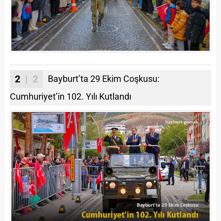
2
| 2
Bayburt’ta 29 Ekim Coşkusu:
Cumhuriyet’in 102. Yılı Kutlandı